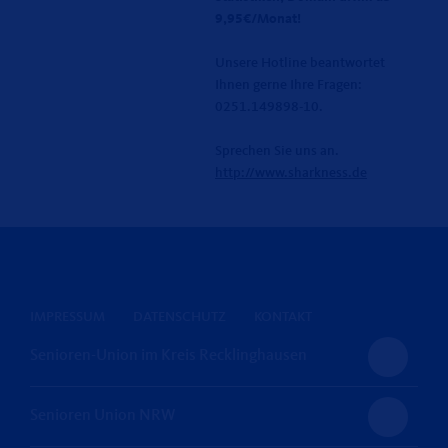
9,95€/Monat!
Unsere Hotline beantwortet
Ihnen gerne Ihre Fragen:
0251.149898-10.
Sprechen Sie uns an.
http://www.sharkness.de
IMPRESSUM
DATENSCHUTZ
KONTAKT
Senioren-Union im Kreis Recklinghausen
Senioren Union NRW