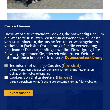
Cookie Hinweis
Diese Webseite verwendet Cookies, die notwendig sind, um
die Webseite zu nutzen. Weiterhin verwenden wir Dienste
von Drittanbietern, die uns helfen, unser Webangebot zu
verbessern (Website-Optmierung). Für die Verwendung
bestimmter Dienste, benötigen wir Ihre Einwilligung. Ihre
Einwilligung können Sie jederzeit widerrufen. Weitere
Informationen finden Sie in unserer
Datenschutzerklärung
.
Technisch notwendige Cookies (
Übersicht
)
Die notwendigen Cookies werden allein für den ordnungsgemäßen
Gebrauch der Webseite benötigt.
Cookies von Drittanbietern (
Hinweis
)
Derzeit verzichten wir auf Scripte von Drittanbietern auf der Webseite.
Einverstanden